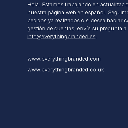
Hola. Estamos trabajando en actualizaci
nuestra página web en español. Seguimo
pedidos ya realizados o si desea hablar 
gestión de cuentas, envíe su pregunta a
info@everythingbranded.es
.
www.everythingbranded.com
www.everythingbranded.co.uk