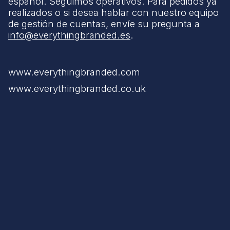
español. Seguimos operativos. Para pedidos ya
realizados o si desea hablar con nuestro equipo
de gestión de cuentas, envíe su pregunta a
info@everythingbranded.es
.
www.everythingbranded.com
www.everythingbranded.co.uk