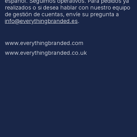
español. Seguimos operativos. Para pedidos ya
realizados o si desea hablar con nuestro equipo
de gestión de cuentas, envíe su pregunta a
info@everythingbranded.es
.
www.everythingbranded.com
www.everythingbranded.co.uk