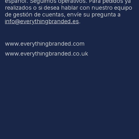
español. Seguimos operativos. Para pedidos ya
realizados o si desea hablar con nuestro equipo
de gestión de cuentas, envíe su pregunta a
info@everythingbranded.es
.
www.everythingbranded.com
www.everythingbranded.co.uk