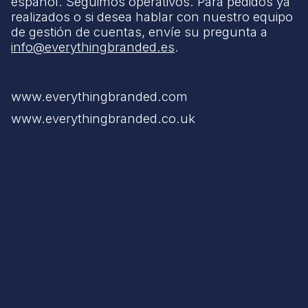
español. Seguimos operativos. Para pedidos ya
realizados o si desea hablar con nuestro equipo
de gestión de cuentas, envíe su pregunta a
info@everythingbranded.es
.
www.everythingbranded.com
www.everythingbranded.co.uk