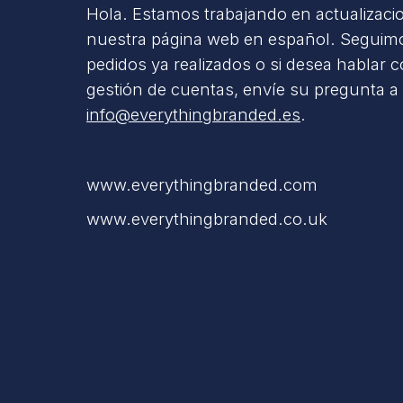
Hola. Estamos trabajando en actualizaci
nuestra página web en español. Seguimo
pedidos ya realizados o si desea hablar 
gestión de cuentas, envíe su pregunta a
info@everythingbranded.es
.
www.everythingbranded.com
www.everythingbranded.co.uk