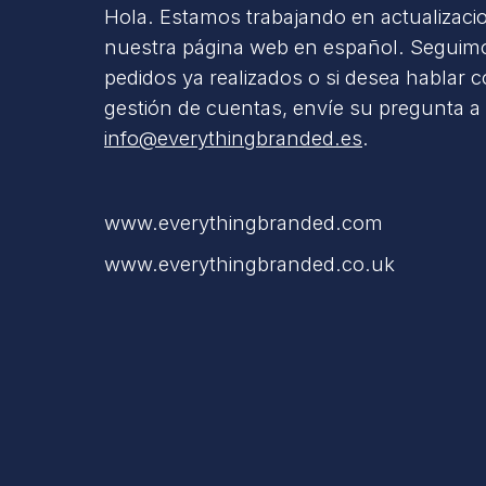
Hola. Estamos trabajando en actualizaci
nuestra página web en español. Seguimo
pedidos ya realizados o si desea hablar 
gestión de cuentas, envíe su pregunta a
info@everythingbranded.es
.
www.everythingbranded.com
www.everythingbranded.co.uk