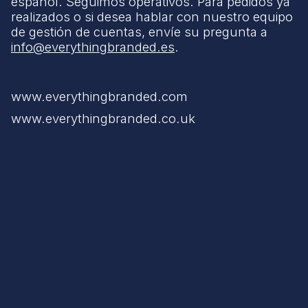
español. Seguimos operativos. Para pedidos ya
realizados o si desea hablar con nuestro equipo
de gestión de cuentas, envíe su pregunta a
info@everythingbranded.es
.
www.everythingbranded.com
www.everythingbranded.co.uk