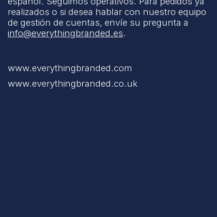
español. Seguimos operativos. Para pedidos ya
realizados o si desea hablar con nuestro equipo
de gestión de cuentas, envíe su pregunta a
info@everythingbranded.es
.
www.everythingbranded.com
www.everythingbranded.co.uk