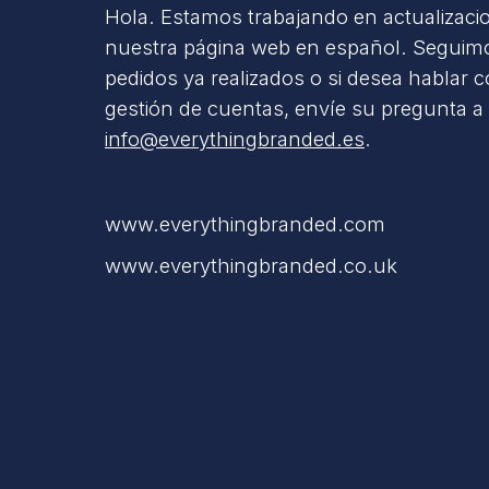
Hola. Estamos trabajando en actualizaci
nuestra página web en español. Seguimo
pedidos ya realizados o si desea hablar 
gestión de cuentas, envíe su pregunta a
info@everythingbranded.es
.
www.everythingbranded.com
www.everythingbranded.co.uk