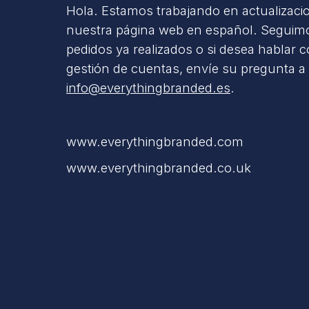
Hola. Estamos trabajando en actualizaci
nuestra página web en español. Seguimo
pedidos ya realizados o si desea hablar 
gestión de cuentas, envíe su pregunta a
info@everythingbranded.es
.
www.everythingbranded.com
www.everythingbranded.co.uk