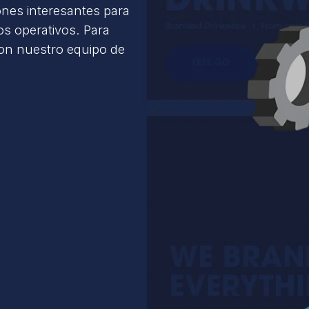
ones interesantes para
s operativos. Para
con nuestro equipo de