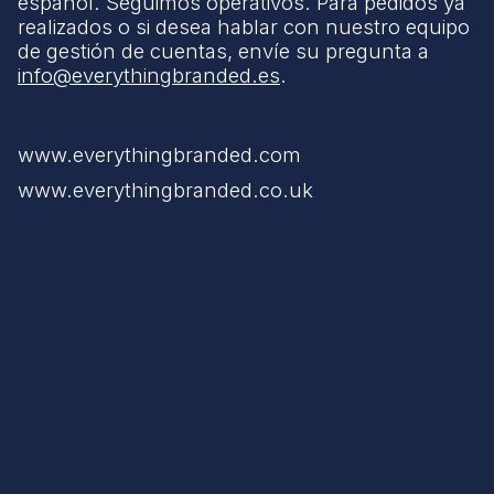
español. Seguimos operativos. Para pedidos ya
realizados o si desea hablar con nuestro equipo
de gestión de cuentas, envíe su pregunta a
info@everythingbranded.es
.
www.everythingbranded.com
www.everythingbranded.co.uk