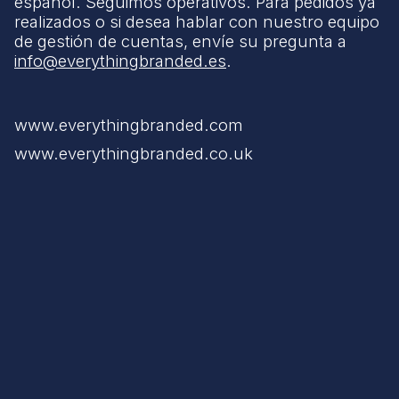
español. Seguimos operativos. Para pedidos ya
realizados o si desea hablar con nuestro equipo
de gestión de cuentas, envíe su pregunta a
info@everythingbranded.es
.
www.everythingbranded.com
www.everythingbranded.co.uk