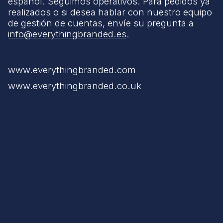
español. Seguimos operativos. Para pedidos ya
realizados o si desea hablar con nuestro equipo
de gestión de cuentas, envíe su pregunta a
info@everythingbranded.es
.
www.everythingbranded.com
www.everythingbranded.co.uk