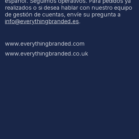
español. Seguimos operativos. Para pedidos ya
realizados o si desea hablar con nuestro equipo
de gestión de cuentas, envíe su pregunta a
info@everythingbranded.es
.
www.everythingbranded.com
www.everythingbranded.co.uk