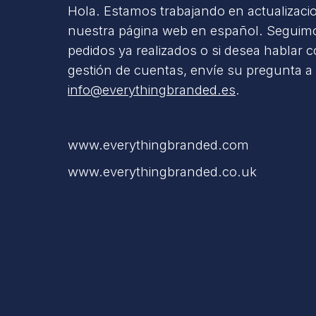
Hola. Estamos trabajando en actualizaci
nuestra página web en español. Seguimo
pedidos ya realizados o si desea hablar 
gestión de cuentas, envíe su pregunta a
info@everythingbranded.es
.
www.everythingbranded.com
www.everythingbranded.co.uk