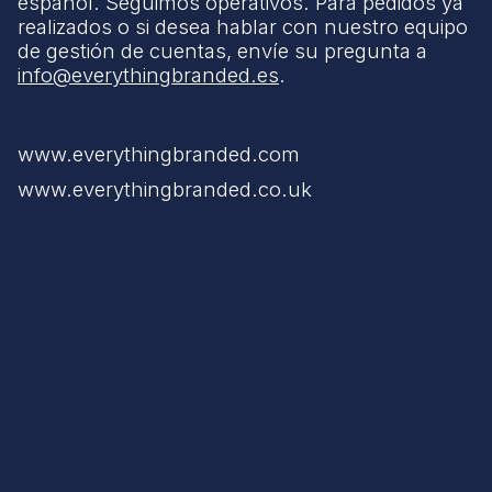
español. Seguimos operativos. Para pedidos ya
realizados o si desea hablar con nuestro equipo
de gestión de cuentas, envíe su pregunta a
info@everythingbranded.es
.
www.everythingbranded.com
www.everythingbranded.co.uk