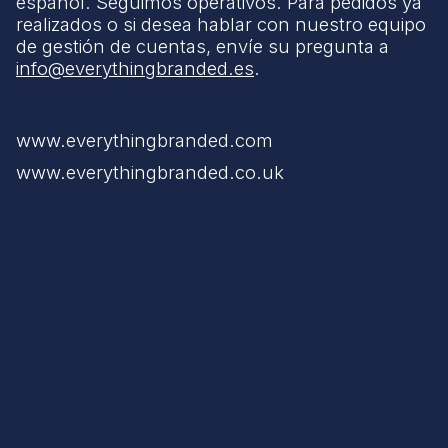
español. Seguimos operativos. Para pedidos ya
realizados o si desea hablar con nuestro equipo
de gestión de cuentas, envíe su pregunta a
info@everythingbranded.es
.
www.everythingbranded.com
www.everythingbranded.co.uk