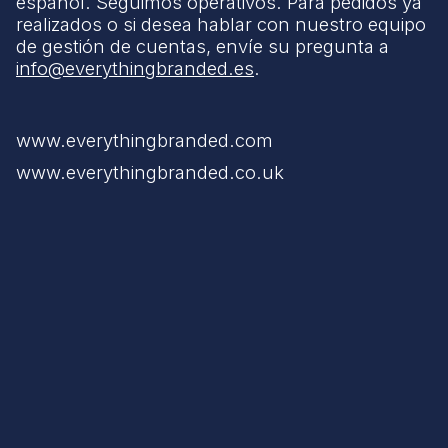
español. Seguimos operativos. Para pedidos ya
realizados o si desea hablar con nuestro equipo
de gestión de cuentas, envíe su pregunta a
info@everythingbranded.es
.
www.everythingbranded.com
www.everythingbranded.co.uk