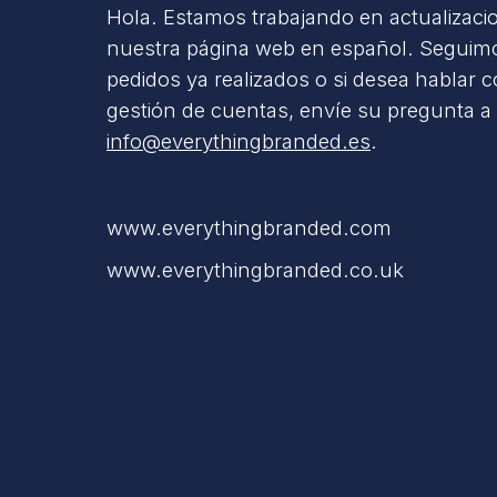
Hola. Estamos trabajando en actualizaci
nuestra página web en español. Seguimo
pedidos ya realizados o si desea hablar 
gestión de cuentas, envíe su pregunta a
info@everythingbranded.es
.
www.everythingbranded.com
www.everythingbranded.co.uk