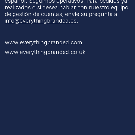
español. Seguimos operativos. Para pedidos ya
realizados o si desea hablar con nuestro equipo
de gestión de cuentas, envíe su pregunta a
info@everythingbranded.es
.
www.everythingbranded.com
www.everythingbranded.co.uk