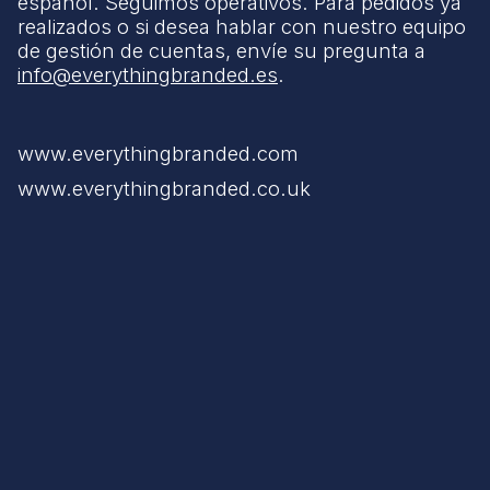
español. Seguimos operativos. Para pedidos ya
realizados o si desea hablar con nuestro equipo
de gestión de cuentas, envíe su pregunta a
info@everythingbranded.es
.
www.everythingbranded.com
www.everythingbranded.co.uk