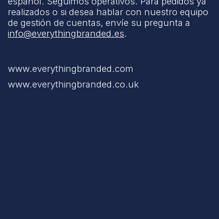
español. Seguimos operativos. Para pedidos ya
realizados o si desea hablar con nuestro equipo
de gestión de cuentas, envíe su pregunta a
info@everythingbranded.es
.
www.everythingbranded.com
www.everythingbranded.co.uk