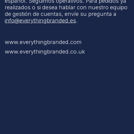
español. Seguimos operativos. Para pedidos ya
realizados o si desea hablar con nuestro equipo
de gestión de cuentas, envíe su pregunta a
info@everythingbranded.es
.
www.everythingbranded.com
www.everythingbranded.co.uk