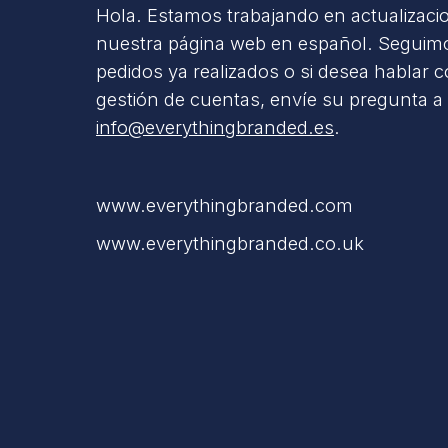
Hola. Estamos trabajando en actualizaci
nuestra página web en español. Seguimo
pedidos ya realizados o si desea hablar 
gestión de cuentas, envíe su pregunta a
info@everythingbranded.es
.
www.everythingbranded.com
www.everythingbranded.co.uk