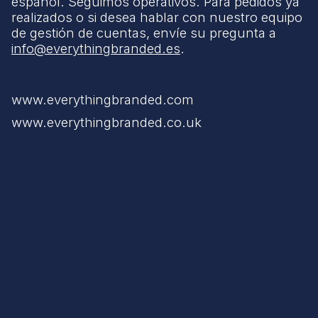
español. Seguimos operativos. Para pedidos ya
realizados o si desea hablar con nuestro equipo
de gestión de cuentas, envíe su pregunta a
info@everythingbranded.es
.
www.everythingbranded.com
www.everythingbranded.co.uk