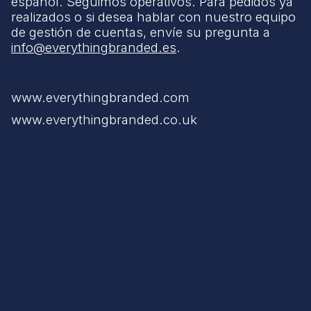
español. Seguimos operativos. Para pedidos ya
realizados o si desea hablar con nuestro equipo
de gestión de cuentas, envíe su pregunta a
info@everythingbranded.es
.
www.everythingbranded.com
www.everythingbranded.co.uk