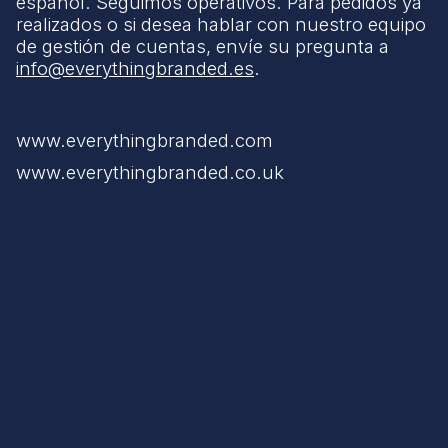
español. Seguimos operativos. Para pedidos ya
realizados o si desea hablar con nuestro equipo
de gestión de cuentas, envíe su pregunta a
info@everythingbranded.es
.
www.everythingbranded.com
www.everythingbranded.co.uk