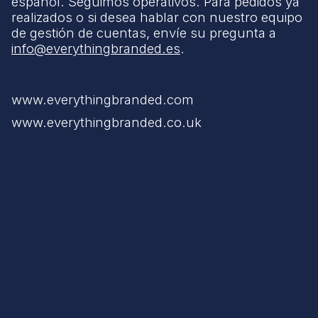
español. Seguimos operativos. Para pedidos ya
realizados o si desea hablar con nuestro equipo
de gestión de cuentas, envíe su pregunta a
info@everythingbranded.es
.
www.everythingbranded.com
www.everythingbranded.co.uk