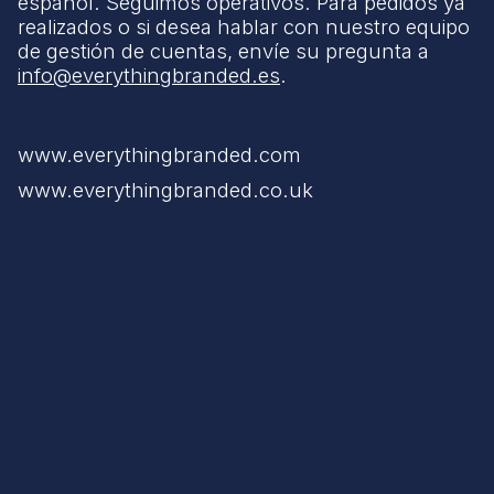
español. Seguimos operativos. Para pedidos ya
realizados o si desea hablar con nuestro equipo
de gestión de cuentas, envíe su pregunta a
info@everythingbranded.es
.
www.everythingbranded.com
www.everythingbranded.co.uk