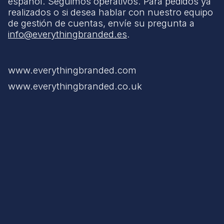
español. Seguimos operativos. Para pedidos ya
realizados o si desea hablar con nuestro equipo
de gestión de cuentas, envíe su pregunta a
info@everythingbranded.es
.
www.everythingbranded.com
www.everythingbranded.co.uk