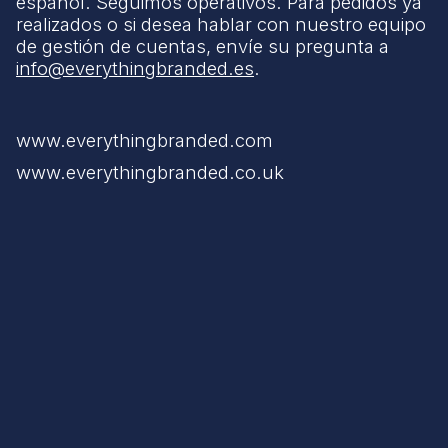
español. Seguimos operativos. Para pedidos ya
realizados o si desea hablar con nuestro equipo
de gestión de cuentas, envíe su pregunta a
info@everythingbranded.es
.
www.everythingbranded.com
www.everythingbranded.co.uk