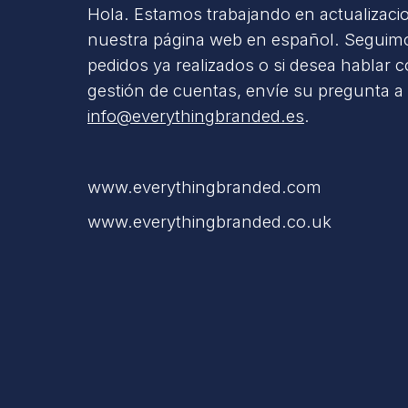
Hola. Estamos trabajando en actualizaci
nuestra página web en español. Seguimo
pedidos ya realizados o si desea hablar 
gestión de cuentas, envíe su pregunta a
info@everythingbranded.es
.
www.everythingbranded.com
www.everythingbranded.co.uk