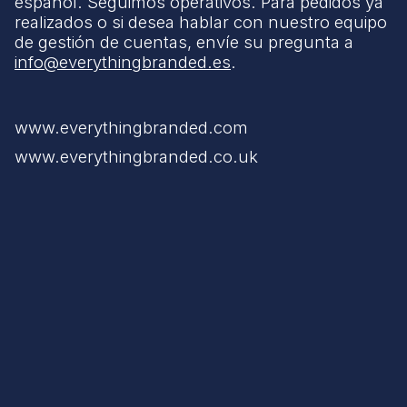
español. Seguimos operativos. Para pedidos ya
realizados o si desea hablar con nuestro equipo
de gestión de cuentas, envíe su pregunta a
info@everythingbranded.es
.
www.everythingbranded.com
www.everythingbranded.co.uk