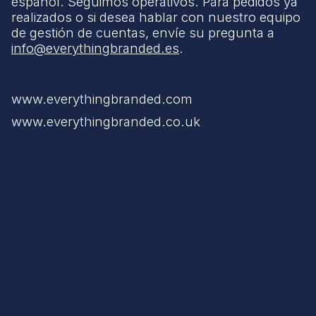
español. Seguimos operativos. Para pedidos ya
realizados o si desea hablar con nuestro equipo
de gestión de cuentas, envíe su pregunta a
info@everythingbranded.es
.
www.everythingbranded.com
www.everythingbranded.co.uk