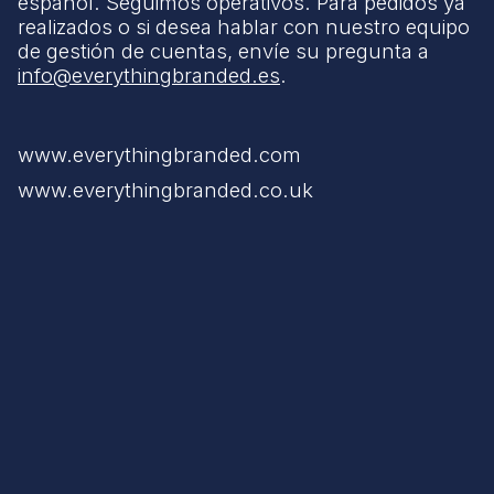
español. Seguimos operativos. Para pedidos ya
realizados o si desea hablar con nuestro equipo
de gestión de cuentas, envíe su pregunta a
info@everythingbranded.es
.
www.everythingbranded.com
www.everythingbranded.co.uk