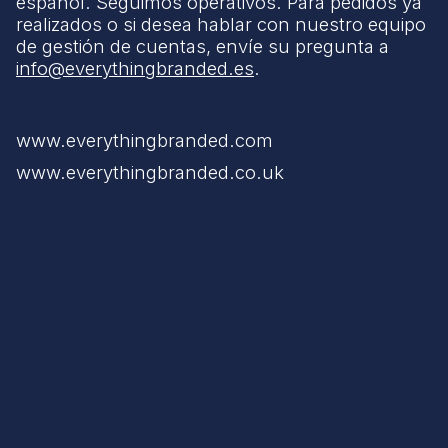
español. Seguimos operativos. Para pedidos ya
realizados o si desea hablar con nuestro equipo
de gestión de cuentas, envíe su pregunta a
info@everythingbranded.es
.
www.everythingbranded.com
www.everythingbranded.co.uk