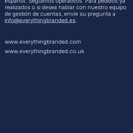
español. Seguimos operativos. Para pedidos ya
realizados o si desea hablar con nuestro equipo
de gestión de cuentas, envíe su pregunta a
info@everythingbranded.es
.
www.everythingbranded.com
www.everythingbranded.co.uk