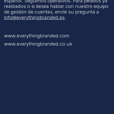
español. Seguimos operativos. Para pedidos ya
realizados o si desea hablar con nuestro equipo
de gestión de cuentas, envíe su pregunta a
info@everythingbranded.es
.
www.everythingbranded.com
www.everythingbranded.co.uk