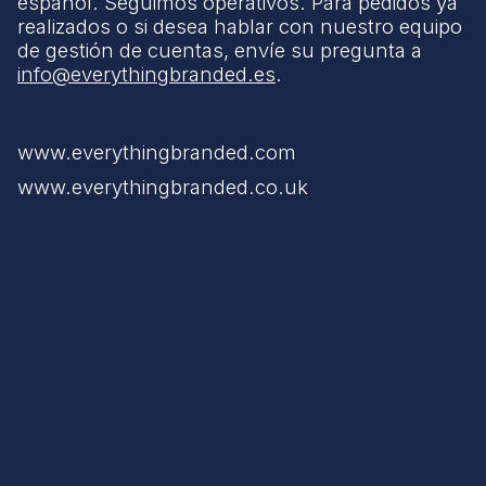
español. Seguimos operativos. Para pedidos ya
realizados o si desea hablar con nuestro equipo
de gestión de cuentas, envíe su pregunta a
info@everythingbranded.es
.
www.everythingbranded.com
www.everythingbranded.co.uk