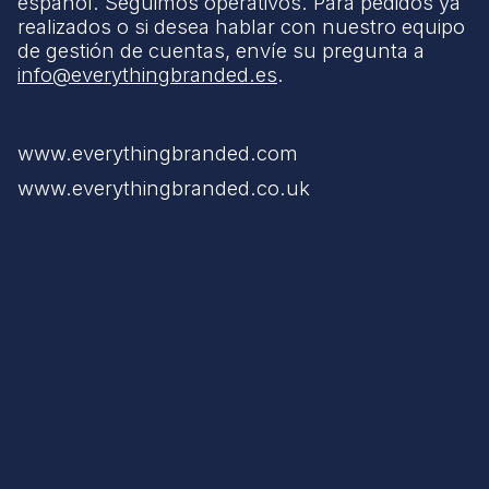
español. Seguimos operativos. Para pedidos ya
realizados o si desea hablar con nuestro equipo
de gestión de cuentas, envíe su pregunta a
info@everythingbranded.es
.
www.everythingbranded.com
www.everythingbranded.co.uk