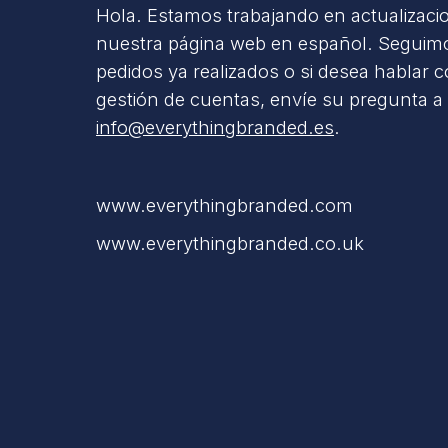
Hola. Estamos trabajando en actualizaci
nuestra página web en español. Seguimo
pedidos ya realizados o si desea hablar 
gestión de cuentas, envíe su pregunta a
info@everythingbranded.es
.
www.everythingbranded.com
www.everythingbranded.co.uk