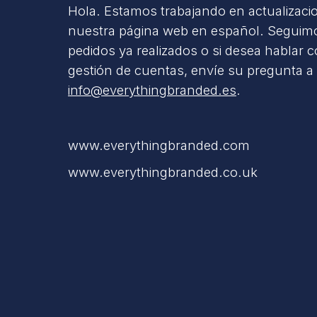
Hola. Estamos trabajando en actualizaci
nuestra página web en español. Seguimo
pedidos ya realizados o si desea hablar 
gestión de cuentas, envíe su pregunta a
info@everythingbranded.es
.
www.everythingbranded.com
www.everythingbranded.co.uk