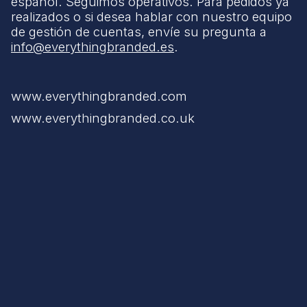
español. Seguimos operativos. Para pedidos ya
realizados o si desea hablar con nuestro equipo
de gestión de cuentas, envíe su pregunta a
info@everythingbranded.es
.
www.everythingbranded.com
www.everythingbranded.co.uk