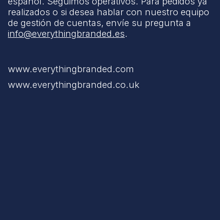
español. Seguimos operativos. Para pedidos ya
realizados o si desea hablar con nuestro equipo
de gestión de cuentas, envíe su pregunta a
info@everythingbranded.es
.
www.everythingbranded.com
www.everythingbranded.co.uk