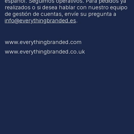
español. Seguimos operativos. Para pedidos ya
realizados o si desea hablar con nuestro equipo
de gestión de cuentas, envíe su pregunta a
info@everythingbranded.es
.
www.everythingbranded.com
www.everythingbranded.co.uk