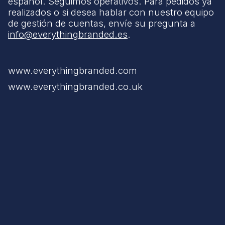
español. Seguimos operativos. Para pedidos ya
realizados o si desea hablar con nuestro equipo
de gestión de cuentas, envíe su pregunta a
info@everythingbranded.es
.
www.everythingbranded.com
www.everythingbranded.co.uk