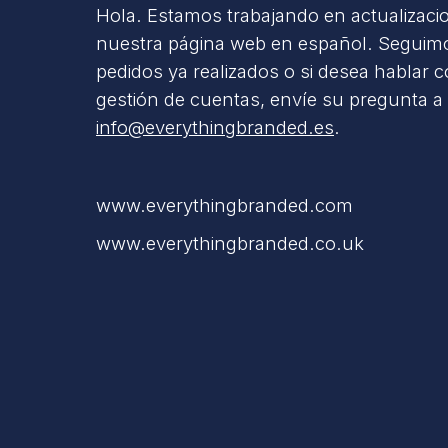
Hola. Estamos trabajando en actualizaci
nuestra página web en español. Seguimo
pedidos ya realizados o si desea hablar 
gestión de cuentas, envíe su pregunta a
info@everythingbranded.es
.
www.everythingbranded.com
www.everythingbranded.co.uk