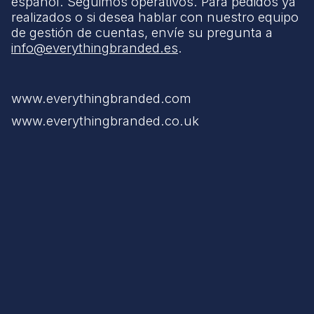
español. Seguimos operativos. Para pedidos ya
realizados o si desea hablar con nuestro equipo
de gestión de cuentas, envíe su pregunta a
info@everythingbranded.es
.
www.everythingbranded.com
www.everythingbranded.co.uk