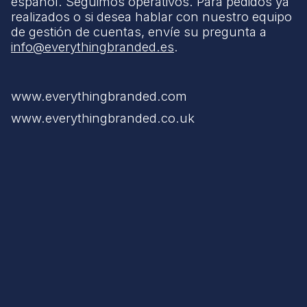
español. Seguimos operativos. Para pedidos ya
realizados o si desea hablar con nuestro equipo
de gestión de cuentas, envíe su pregunta a
info@everythingbranded.es
.
www.everythingbranded.com
www.everythingbranded.co.uk